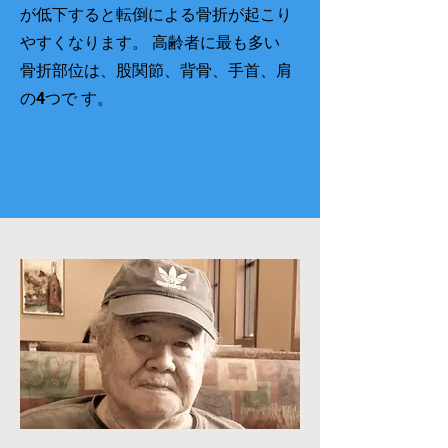
が低下すると転倒による骨折が起こり
やすくなります。 高齢者に最も多い
骨折部位は、股関節、背骨、手首、肩
の4つで す。