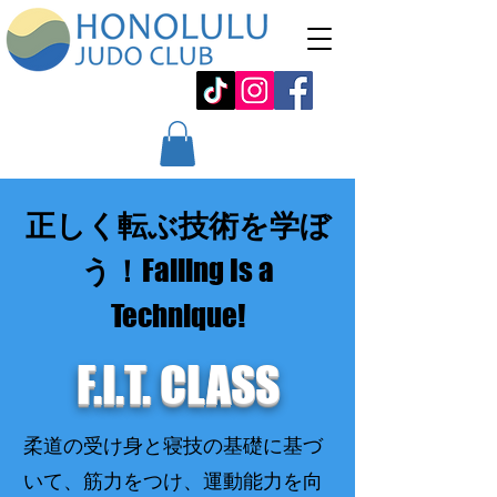
正しく転ぶ技術を学ぼ
う！
Falling Is a
Technique!
F.I.T. CLASS
柔道の受け身と寝技の基礎に基づ
いて、筋力をつけ、運動能力を向