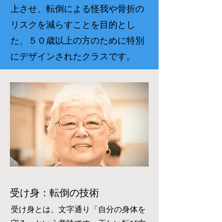
上させ、転倒による怪我や骨折の
リスクを減らすことを目的とし
た、５０歳以上の方のために特別
にデザインされたクラスです。
受け身：転倒の技術
受け身とは、文字通り「自分の身体を