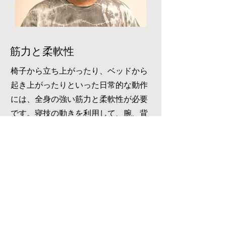
筋力と柔軟性
椅子から立ち上がったり、ベッドから
起き上がったりといった日常的な動作
には、全身の強い筋力と柔軟性が必要
です。寝技の動きを利用して、腕、背
中、お尻等の筋肉を鍛え、可動性と柔
軟性を高めることもこのクラスの目標
です。
2026年8月8日〜9月26日
八週間のコースは毎週土曜日の正午