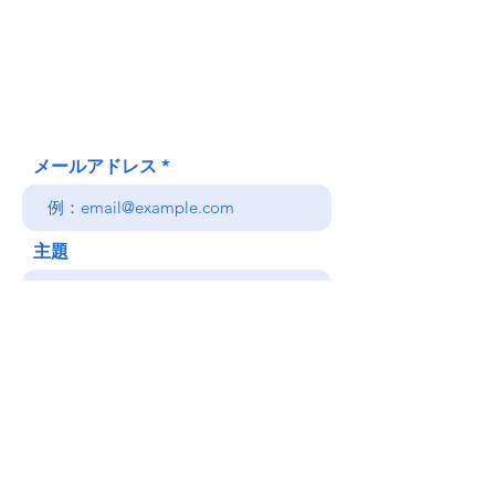
620 Waipa Lane
Honolulu、HI
(郵送先住所ではありません)
(808) 306-9639 日本語 OK
メールアドレス
主題
メッセージ