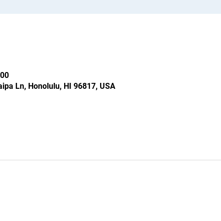
00
ipa Ln, Honolulu, HI 96817, USA