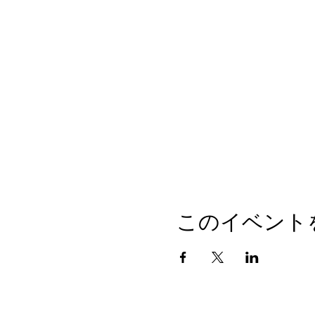
このイベント