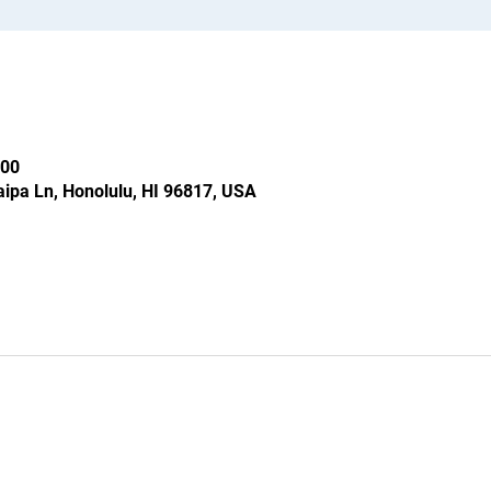
00
ipa Ln, Honolulu, HI 96817, USA