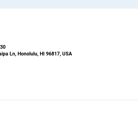
30
ipa Ln, Honolulu, HI 96817, USA