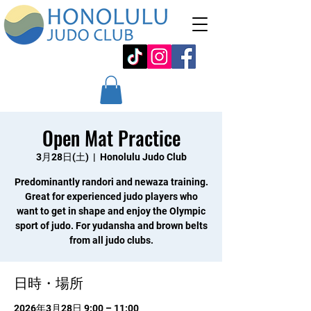
Open Mat Practice
3月28日(土)
  |  
Honolulu Judo Club
Predominantly randori and newaza training.
Great for experienced judo players who
want to get in shape and enjoy the Olympic
sport of judo. For yudansha and brown belts
from all judo clubs.
日時・場所
2026年3月28日 9:00 – 11:00