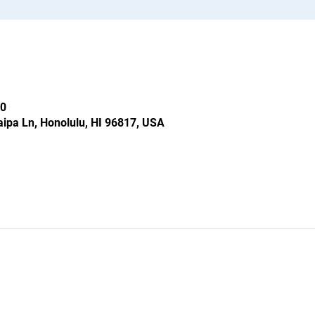
0
ipa Ln, Honolulu, HI 96817, USA