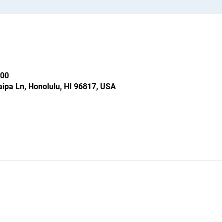
00
ipa Ln, Honolulu, HI 96817, USA