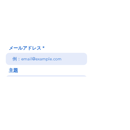
620 Waipa Lane
Honolulu、HI
(郵送先住所ではありません)
(808) 306-9639 日本語 OK
メールアドレス
主題
メッセージ