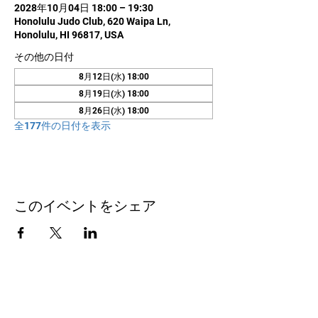
2028年10月04日 18:00 – 19:30
Honolulu Judo Club, 620 Waipa Ln,
Honolulu, HI 96817, USA
その他の日付
8月12日(水) 18:00
8月19日(水) 18:00
8月26日(水) 18:00
全177件の日付を表示
このイベントをシェア
お問い合わせ
Honolulu Judo Club