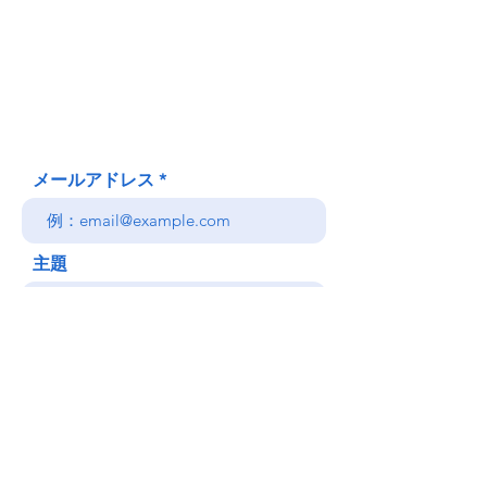
620 Waipa Lane
Honolulu、HI
(郵送先住所ではありません)
(808) 306-9639 日本語 OK
メールアドレス
主題
メッセージ