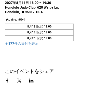
2027年8月11日 18:00 – 19:30
Honolulu Judo Club, 620 Waipa Ln,
Honolulu, HI 96817, USA
その他の日付
8月12日(水) 18:00
8月19日(水) 18:00
8月26日(水) 18:00
全177件の日付を表示
このイベントをシェア
お問い合わせ
Honolulu Judo Club