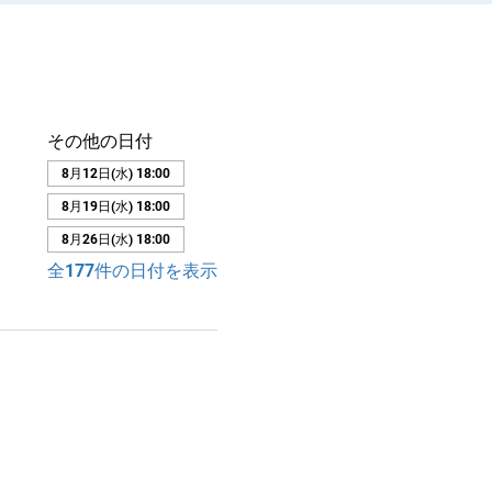
その他の日付
8月12日(水) 18:00
8月19日(水) 18:00
8月26日(水) 18:00
全177件の日付を表示