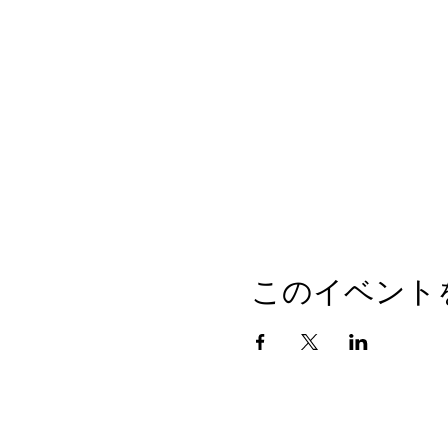
このイベント