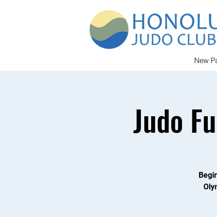
New P
Judo F
Begin
Oly