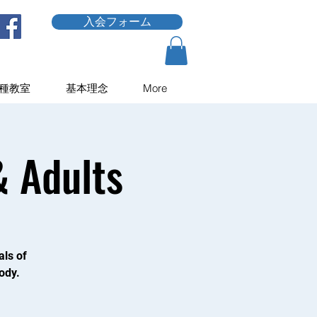
入会フォーム
種教室
基本理念
More
 Adults
als of
ody.