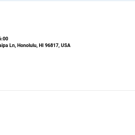
:00
ipa Ln, Honolulu, HI 96817, USA