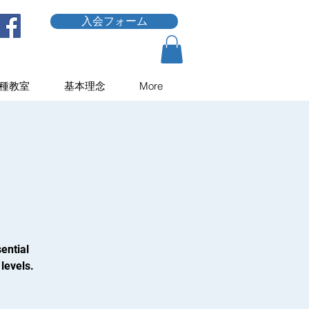
入会フォーム
種教室
基本理念
More
ential
levels.