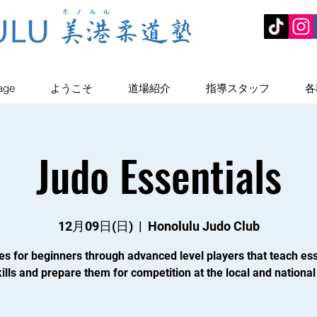
age
ようこそ
道場紹介
指導スタッフ
各
Judo Essentials
12月09日(日)
  |  
Honolulu Judo Club
es for beginners through advanced level players that teach ess
ills and prepare them for competition at the local and national 