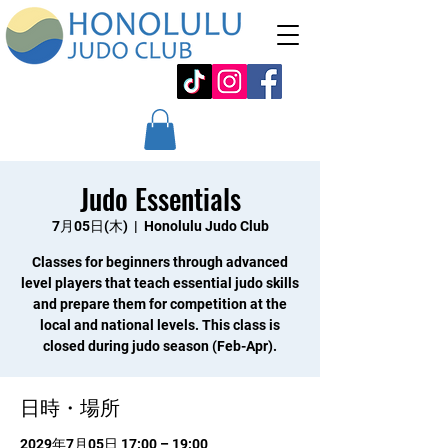
Judo Essentials
7月05日(木)
  |  
Honolulu Judo Club
Classes for beginners through advanced
level players that teach essential judo skills
and prepare them for competition at the
local and national levels. This class is
closed during judo season (Feb-Apr).
日時・場所
2029年7月05日 17:00 – 19:00