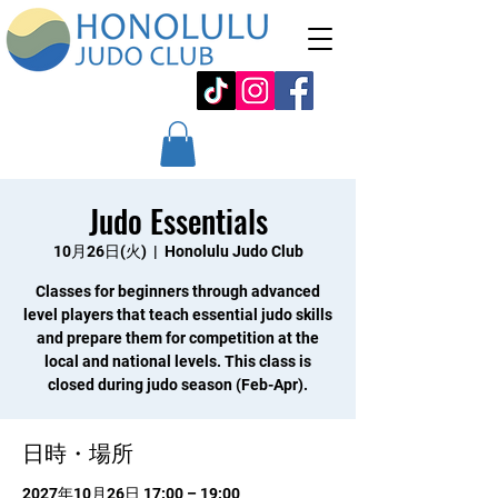
Judo Essentials
10月26日(火)
  |  
Honolulu Judo Club
Classes for beginners through advanced
level players that teach essential judo skills
and prepare them for competition at the
local and national levels. This class is
closed during judo season (Feb-Apr).
日時・場所
2027年10月26日 17:00 – 19:00