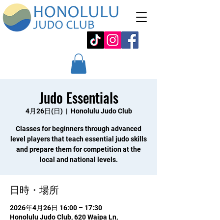
Judo Essentials
4月26日(日)
  |  
Honolulu Judo Club
Classes for beginners through advanced
level players that teach essential judo skills
and prepare them for competition at the
local and national levels.
日時・場所
2026年4月26日 16:00 – 17:30
Honolulu Judo Club, 620 Waipa Ln,