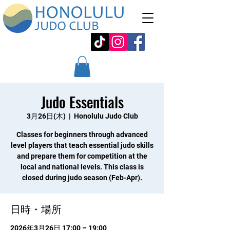
Judo Essentials
3月26日(木)
  |  
Honolulu Judo Club
Classes for beginners through advanced
level players that teach essential judo skills
and prepare them for competition at the
local and national levels. This class is
closed during judo season (Feb-Apr).
日時・場所
2026年3月26日 17:00 – 19:00