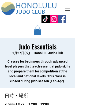
Judo Essentials
1月27日(火)
  |  
Honolulu Judo Club
Classes for beginners through advanced
level players that teach essential judo skills
and prepare them for competition at the
local and national levels. This class is
closed during judo season (Feb-Apr).
日時・場所
2026年1月27日 17:00 – 19:00