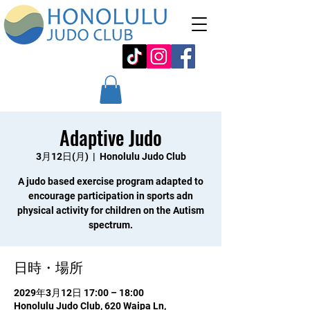
Adaptive Judo
3月12日(月)
  |  
Honolulu Judo Club
A judo based exercise program adapted to
encourage participation in sports adn
physical activity for children on the Autism
spectrum.
日時・場所
2029年3月12日 17:00 – 18:00
Honolulu Judo Club, 620 Waipa Ln,