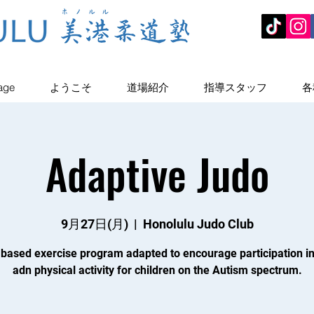
age
ようこそ
道場紹介
指導スタッフ
各
Adaptive Judo
9月27日(月)
  |  
Honolulu Judo Club
 based exercise program adapted to encourage participation in
adn physical activity for children on the Autism spectrum.