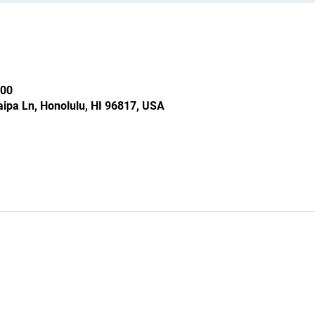
00
ipa Ln, Honolulu, HI 96817, USA