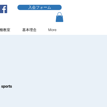
入会フォーム
種教室
基本理念
More
 sports