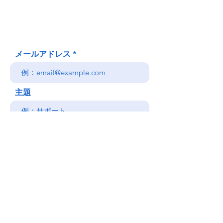
(郵送先住所ではありません)
(808) 306-9639 日本語 OK
メールアドレス
主題
メッセージ
送信