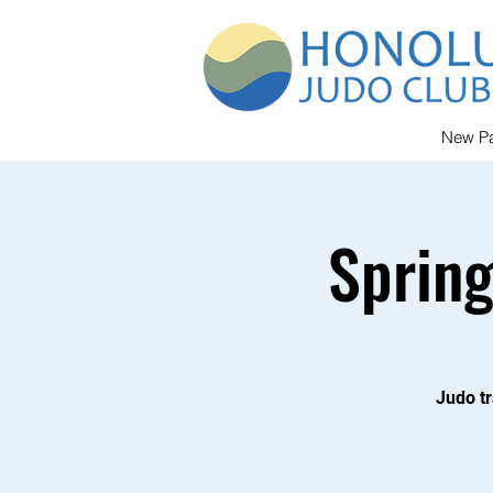
New P
Spring
Judo tr