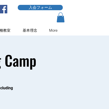
入会フォーム
種教室
基本理念
More
ng Camp
ncluding