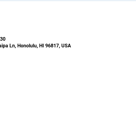
30
ipa Ln, Honolulu, HI 96817, USA