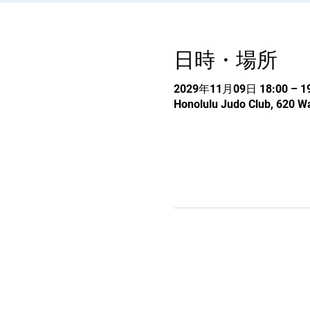
日時・場所
2029年11月09日 18:00 – 19
Honolulu Judo Club, 620 Wa