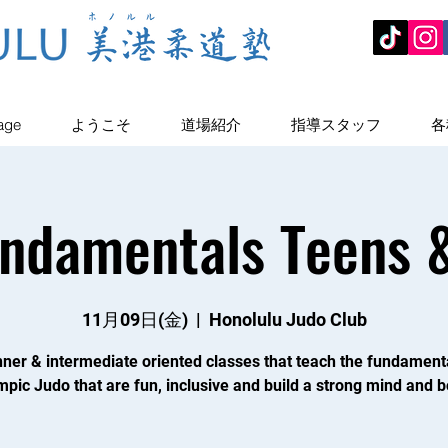
age
ようこそ
道場紹介
指導スタッフ
各
undamentals Teens &
11月09日(金)
  |  
Honolulu Judo Club
ner & intermediate oriented classes that teach the fundament
mpic Judo that are fun, inclusive and build a strong mind and b