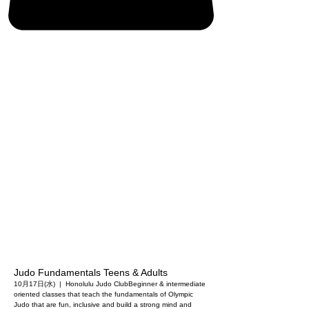
Judo Fundamentals Teens & Adults
10月17日(水)
  |  
Honolulu Judo Club
Beginner & intermediate
oriented classes that teach the fundamentals of Olympic
Judo that are fun, inclusive and build a strong mind and