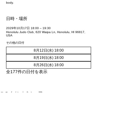
body.
日時・場所
2029年10月17日 18:00 – 19:30
Honolulu Judo Club, 620 Waipa Ln, Honolulu, HI 96817,
USA
その他の日付
8月12日(水) 18:00
8月19日(水) 18:00
8月26日(水) 18:00
全177件の日付を表示
このイベントをシェア
お問い合わせ
Honolulu Judo Club