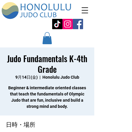
Judo Fundamentals K-4th
Grade
9月14日(金)
  |  
Honolulu Judo Club
Beginner & intermediate oriented classes
that teach the fundamentals of Olympic
Judo that are fun, inclusive and build a
strong mind and body.
日時・場所