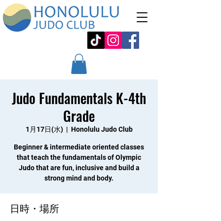
Judo Fundamentals K-4th
Grade
1月17日(水)
  |  
Honolulu Judo Club
Beginner & intermediate oriented classes
that teach the fundamentals of Olympic
Judo that are fun, inclusive and build a
strong mind and body.
日時・場所