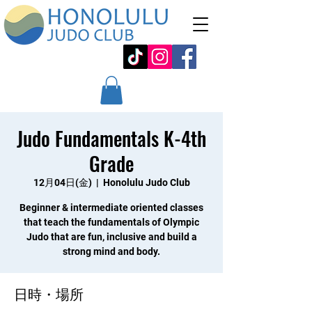
Judo Fundamentals K-4th
Grade
12月04日(金)
  |  
Honolulu Judo Club
Beginner & intermediate oriented classes
that teach the fundamentals of Olympic
Judo that are fun, inclusive and build a
strong mind and body.
日時・場所