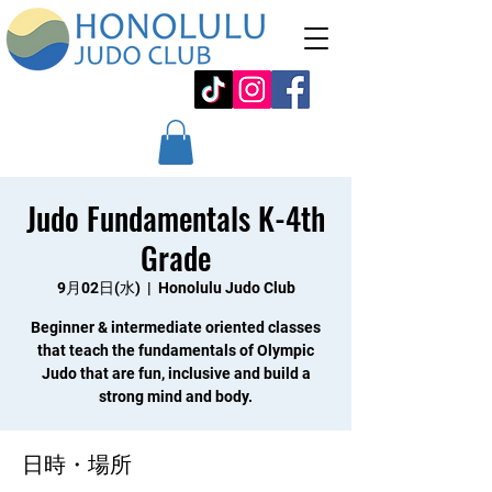
Judo Fundamentals K-4th
Grade
9月02日(水)
  |  
Honolulu Judo Club
Beginner & intermediate oriented classes
that teach the fundamentals of Olympic
Judo that are fun, inclusive and build a
strong mind and body.
日時・場所