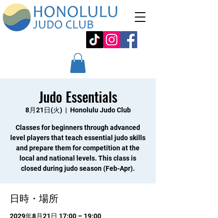
Judo Essentials
8月21日(火)
  |  
Honolulu Judo Club
Classes for beginners through advanced
level players that teach essential judo skills
and prepare them for competition at the
local and national levels. This class is
closed during judo season (Feb-Apr).
日時・場所
2029年8月21日 17:00 – 19:00