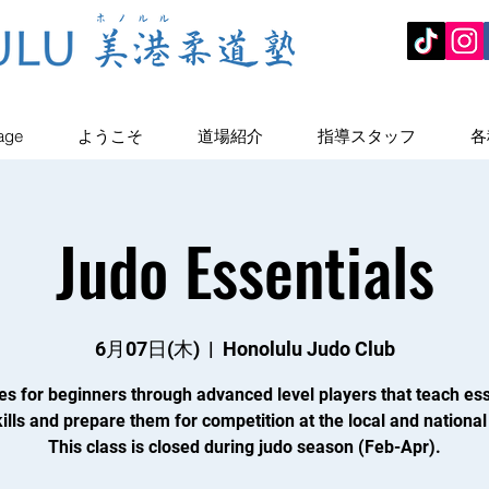
age
ようこそ
道場紹介
指導スタッフ
各
Judo Essentials
6月07日(木)
  |  
Honolulu Judo Club
es for beginners through advanced level players that teach ess
ills and prepare them for competition at the local and national 
This class is closed during judo season (Feb-Apr).