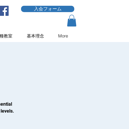
入会フォーム
種教室
基本理念
More
ential
levels.