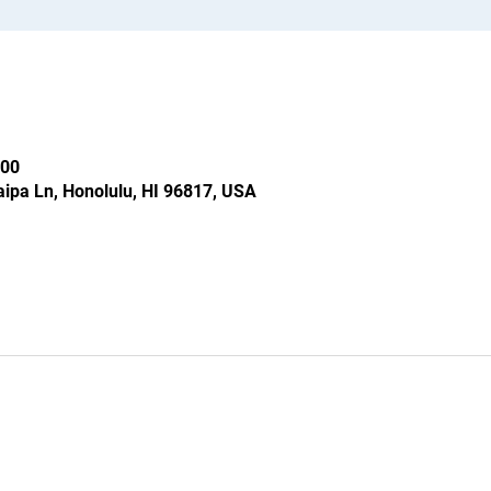
00
ipa Ln, Honolulu, HI 96817, USA