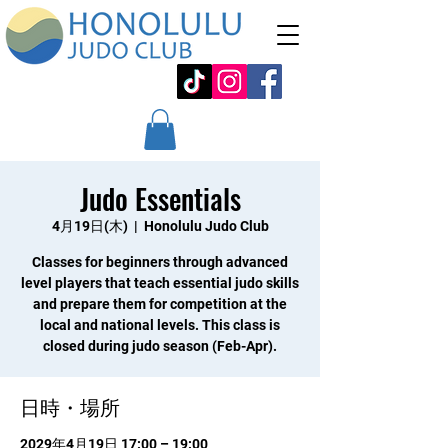
Judo Essentials
4月19日(木)
  |  
Honolulu Judo Club
Classes for beginners through advanced
level players that teach essential judo skills
and prepare them for competition at the
local and national levels. This class is
closed during judo season (Feb-Apr).
日時・場所
2029年4月19日 17:00 – 19:00