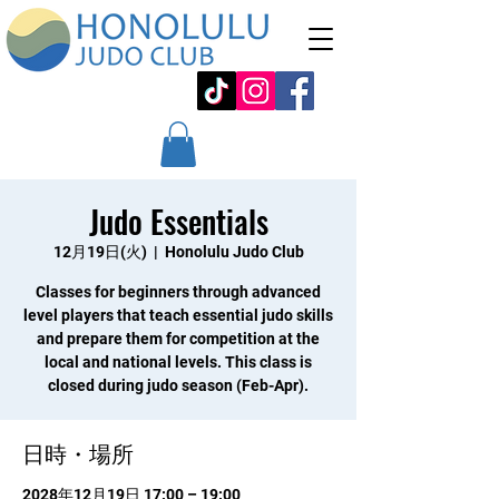
Judo Essentials
12月19日(火)
  |  
Honolulu Judo Club
Classes for beginners through advanced
level players that teach essential judo skills
and prepare them for competition at the
local and national levels. This class is
closed during judo season (Feb-Apr).
日時・場所
2028年12月19日 17:00 – 19:00