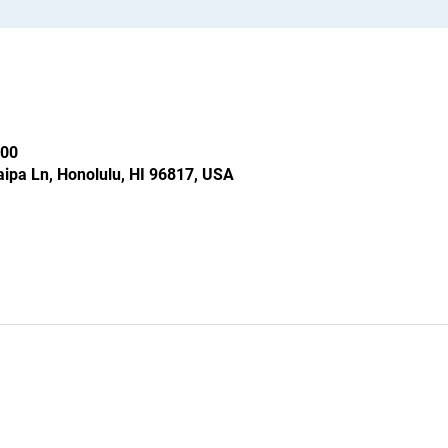
00
ipa Ln, Honolulu, HI 96817, USA