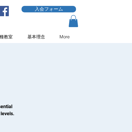
入会フォーム
種教室
基本理念
More
ential
levels.