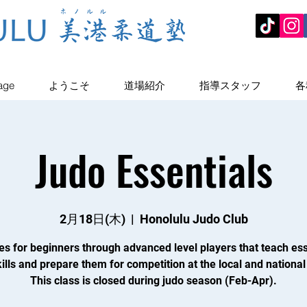
age
ようこそ
道場紹介
指導スタッフ
各
Judo Essentials
2月18日(木)
  |  
Honolulu Judo Club
es for beginners through advanced level players that teach ess
ills and prepare them for competition at the local and national 
This class is closed during judo season (Feb-Apr).