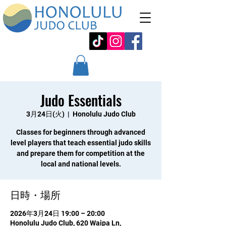
Judo Essentials
3月24日(火)
  |  
Honolulu Judo Club
Classes for beginners through advanced
level players that teach essential judo skills
and prepare them for competition at the
local and national levels.
日時・場所
2026年3月24日 19:00 – 20:00
Honolulu Judo Club, 620 Waipa Ln,