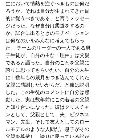
生において情熱を注ぐべきものは何だ
ろうか、それは自分が生まれてきた目
的に従うべきである、と言うメッセー
ジだった。なぜ自分は柔道をするの
か、試合に出るときのモチベーション
は何なのかをみんなに考えてもらっ
た。 チームのリーダーの一人である男
子生徒が、自分の主な「理由」は父親
であると語った。自分のことを父親に
誇りに思ってもらいたい、自分の人生
に十数年もの歳月をつぎ込んでくれた
父親に感謝したいからだ、と彼は説明
した。この生徒のコメントに自分は感
動した。実は数年前にこの若者の父親
と知り合いになった。彼はクリスチャ
ンとして、父親として、夫、ビジネス
マン、先生、そして友人としてのロー
ルモデルのような人間だ。息子がその
父親を尊敬し、誇りに思っている訳が