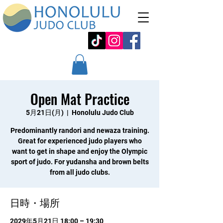
Open Mat Practice
5月21日(月)
  |  
Honolulu Judo Club
Predominantly randori and newaza training.
Great for experienced judo players who
want to get in shape and enjoy the Olympic
sport of judo. For yudansha and brown belts
from all judo clubs.
日時・場所
2029年5月21日 18:00 – 19:30