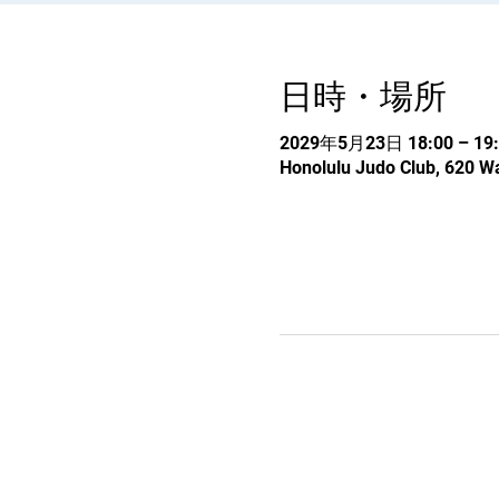
日時・場所
2029年5月23日 18:00 – 19:
Honolulu Judo Club, 620 Wa