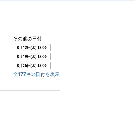
その他の日付
8月12日(水) 18:00
8月19日(水) 18:00
8月26日(水) 18:00
全177件の日付を表示