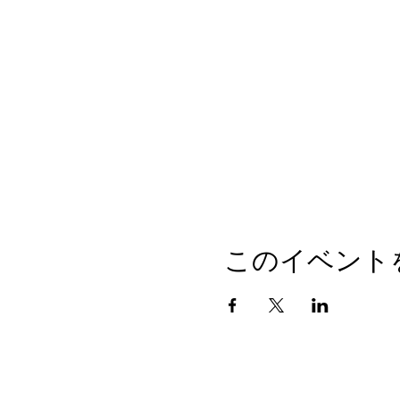
このイベント