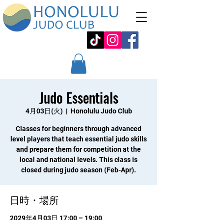
Judo Essentials
4月03日(火)
  |  
Honolulu Judo Club
Classes for beginners through advanced
level players that teach essential judo skills
and prepare them for competition at the
local and national levels. This class is
closed during judo season (Feb-Apr).
日時・場所
2029年4月03日 17:00 – 19:00